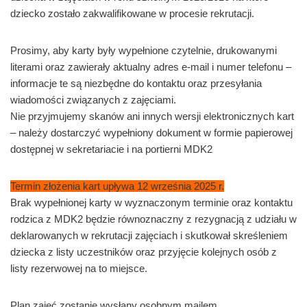
dziecko zostało zakwalifikowane w procesie rekrutacji.
Prosimy, aby karty były wypełnione czytelnie, drukowanymi
literami oraz zawierały aktualny adres e-mail i numer telefonu –
informacje te są niezbędne do kontaktu oraz przesyłania
wiadomości związanych z zajęciami.
Nie przyjmujemy skanów ani innych wersji elektronicznych kart
– należy dostarczyć wypełniony dokument w formie papierowej
dostępnej w sekretariacie i na portierni MDK2
Termin złożenia kart upływa 12 września 2025 r.
Brak wypełnionej karty w wyznaczonym terminie oraz kontaktu
rodzica z MDK2 będzie równoznaczny z rezygnacją z udziału w
deklarowanych w rekrutacji zajęciach i skutkował skreśleniem
dziecka z listy uczestników oraz przyjęcie kolejnych osób z
listy rezerwowej na to miejsce.
Plan zajęć zostanie wysłany osobnym mailem.