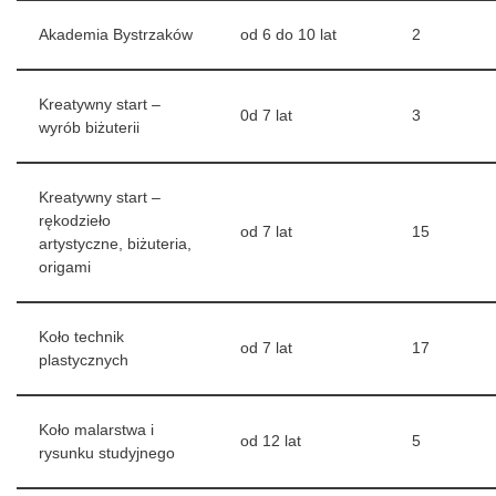
Akademia Bystrzaków
od 6 do 10 lat
2
Kreatywny start –
0d 7 lat
3
wyrób biżuterii
Kreatywny start –
rękodzieło
od 7 lat
15
artystyczne, biżuteria,
origami
Koło technik
od 7 lat
17
plastycznych
Koło malarstwa i
od 12 lat
5
rysunku studyjnego