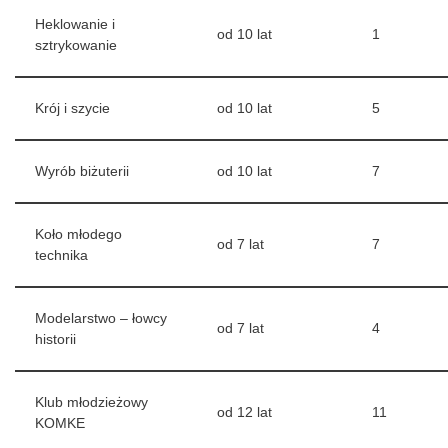
Heklowanie i
od 10 lat
1
sztrykowanie
Krój i szycie
od 10 lat
5
Wyrób biżuterii
od 10 lat
7
Koło młodego
od 7 lat
7
technika
Modelarstwo – łowcy
od 7 lat
4
historii
Klub młodzieżowy
od 12 lat
11
KOMKE