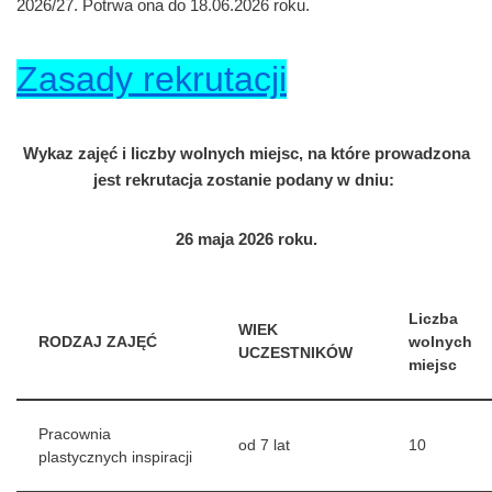
2026/27. Potrwa ona do 18.06.2026 roku.
Zasady rekrutacji
Wykaz zajęć i liczby wolnych miejsc, na które prowadzona
jest rekrutacja zostanie podany w dniu:
26 maja 2026 roku.
Liczba
WIEK
RODZAJ ZAJĘĆ
wolnych
UCZESTNIKÓW
miejsc
Pracownia
od 7 lat
10
plastycznych inspiracji