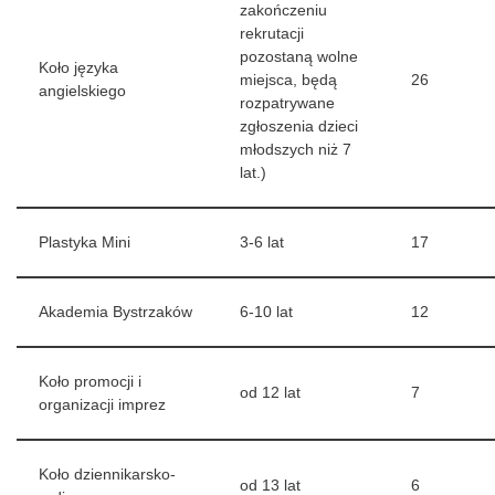
zakończeniu
rekrutacji
pozostaną wolne
Koło języka
miejsca, będą
26
angielskiego
rozpatrywane
zgłoszenia dzieci
młodszych niż 7
lat.)
Plastyka Mini
3-6 lat
17
Akademia Bystrzaków
6-10 lat
12
Koło promocji i
od 12 lat
7
organizacji imprez
Koło dziennikarsko-
od 13 lat
6