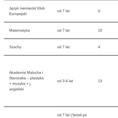
Język niemiecki/ Klub
9
od 7 lat
Europejski
Matematyka
od 7 lat
10
Szachy
od 7 lat
4
Akademia Malucha i
Starszaka – plastyka
od 3-6 lat
13
+ muzyka + j.
angielski
od 7 lat (
*jeżeli po