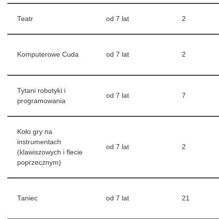
Teatr
od 7 lat
2
Komputerowe Cuda
od 7 lat
2
Tytani robotyki i
od 7 lat
7
programowania
Koło gry na
instrumentach
od 7 lat
2
(klawiszowych i flecie
poprzecznym)
Taniec
od 7 lat
21