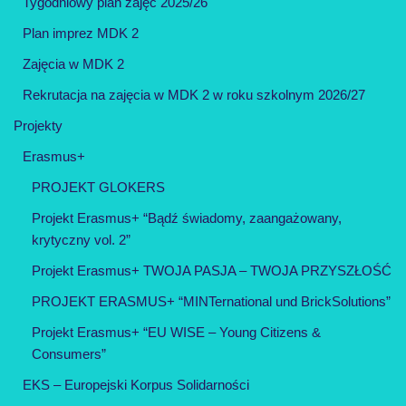
Tygodniowy plan zajęć 2025/26
Plan imprez MDK 2
Zajęcia w MDK 2
Rekrutacja na zajęcia w MDK 2 w roku szkolnym 2026/27
Projekty
Erasmus+
PROJEKT GLOKERS
Projekt Erasmus+ “Bądź świadomy, zaangażowany,
krytyczny vol. 2”
Projekt Erasmus+ TWOJA PASJA – TWOJA PRZYSZŁOŚĆ
PROJEKT ERASMUS+ “MINTernational und BrickSolutions”
Projekt Erasmus+ “EU WISE – Young Citizens &
Consumers”
EKS – Europejski Korpus Solidarności