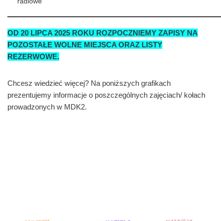
radiowe
OD 20 LIPCA 2025 ROKU ROZPOCZNIEMY ZAPISY NA
POZOSTAŁE WOLNE MIEJSCA ORAZ LISTY
REZERWOWE.
Chcesz wiedzieć więcej? Na poniższych grafikach
prezentujemy informacje o poszczególnych zajęciach/ kołach
prowadzonych w MDK2.