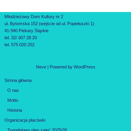
Młodzieżowy Dom Kultury nr 2
ul. Bytomska 152 (wejście od ul. Popiełuszki 1)
41-940 Piekary Śląskie
tel. 32/ 307 28 20
tel. 575 020 252
Neve
| Powered by
WordPress
Strona główna
O nas
Motto
Historia
Organizacja placówki
Tygodniowy plan zajęć 2025/26