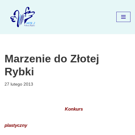
Przejdź
do
treści
Marzenie do Złotej
Rybki
27 lutego 2013
Konkurs
plastyczny