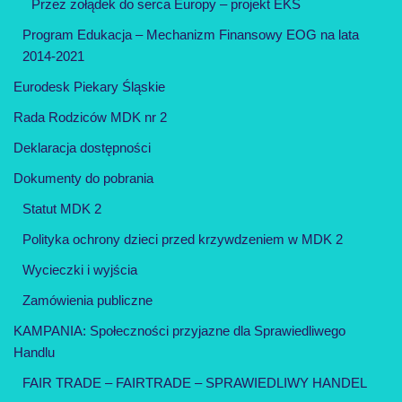
Przez żołądek do serca Europy – projekt EKS
Program Edukacja – Mechanizm Finansowy EOG na lata
2014-2021
Eurodesk Piekary Śląskie
Rada Rodziców MDK nr 2
Deklaracja dostępności
Dokumenty do pobrania
Statut MDK 2
Polityka ochrony dzieci przed krzywdzeniem w MDK 2
Wycieczki i wyjścia
Zamówienia publiczne
KAMPANIA: Społeczności przyjazne dla Sprawiedliwego
Handlu
FAIR TRADE – FAIRTRADE – SPRAWIEDLIWY HANDEL