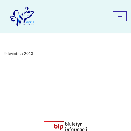
Przejdź
do
treści
9 kwietnia 2013