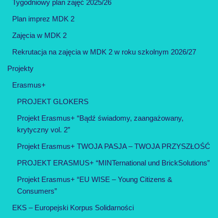
Tygodniowy plan zajęć 2025/26
Plan imprez MDK 2
Zajęcia w MDK 2
Rekrutacja na zajęcia w MDK 2 w roku szkolnym 2026/27
Projekty
Erasmus+
PROJEKT GLOKERS
Projekt Erasmus+ “Bądź świadomy, zaangażowany,
krytyczny vol. 2”
Projekt Erasmus+ TWOJA PASJA – TWOJA PRZYSZŁOŚĆ
PROJEKT ERASMUS+ “MINTernational und BrickSolutions”
Projekt Erasmus+ “EU WISE – Young Citizens &
Consumers”
EKS – Europejski Korpus Solidarności