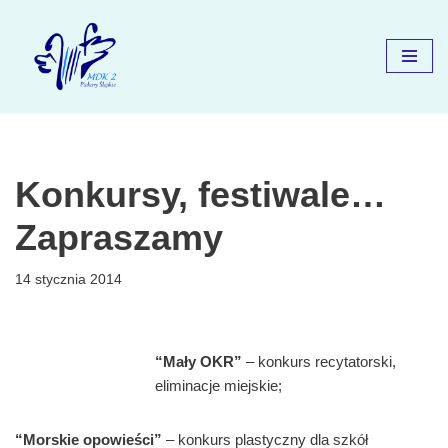
Przejdź
do
treści
Konkursy, festiwale…
Zapraszamy
14 stycznia 2014
“Mały OKR”
– konkurs recytatorski,
eliminacje miejskie;
“Morskie opowieści”
– konkurs plastyczny dla szkół