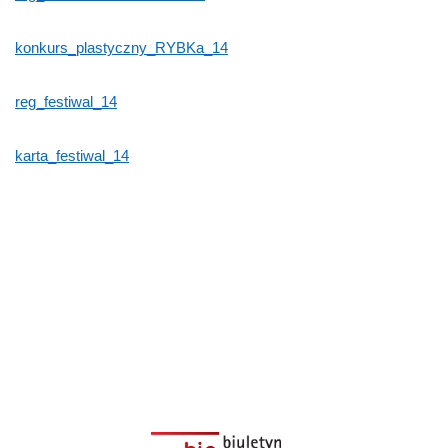
konkurs_plastyczny_RYBKa_14
reg_festiwal_14
karta_festiwal_14