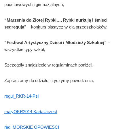
podstawowych i gimnazjalnych;
“Marzenia do Złotej Rybki…, Rybki nurkują i śmieci
segregują”
– konkurs plastyczny dla przedszkolaków.
“Festiwal Artystyczny Dzieci i Młodzieży Szkolnej”
–
wszystkie typy szkół;
Szczegóły znajdziecie w regulaminach poniżej.
Zapraszamy do udziału i życzymy powodzenia.
regul_RKR-14-Psl
malyOKR2014 KartaUczest
reg_MORSKIE OPOWIEŚCI