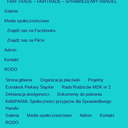
FAIR TRADE – FAIRTRADE – SPRAWIEDLIWY HANDEL
Galeria
Media społecznościowe
Znajdź nas na Facebooku
Znajdź nas na Flickr
Admin
Kontakt
RODO
Strona główna
Organizacja placówki
Projekty
Eurodesk Piekary Śląskie
Rada Rodziców MDK nr 2
Deklaracja dostępności
Dokumenty do pobrania
KAMPANIA: Społeczności przyjazne dla Sprawiedliwego
Handlu
Galeria
Media społecznościowe
Admin
Kontakt
RODO