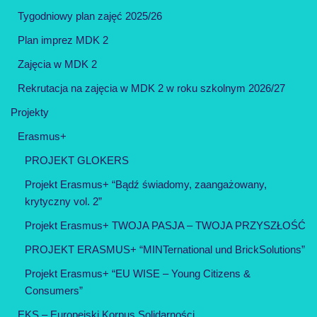
Tygodniowy plan zajęć 2025/26
Plan imprez MDK 2
Zajęcia w MDK 2
Rekrutacja na zajęcia w MDK 2 w roku szkolnym 2026/27
Projekty
Erasmus+
PROJEKT GLOKERS
Projekt Erasmus+ “Bądź świadomy, zaangażowany,
krytyczny vol. 2”
Projekt Erasmus+ TWOJA PASJA – TWOJA PRZYSZŁOŚĆ
PROJEKT ERASMUS+ “MINTernational und BrickSolutions”
Projekt Erasmus+ “EU WISE – Young Citizens &
Consumers”
EKS – Europejski Korpus Solidarności