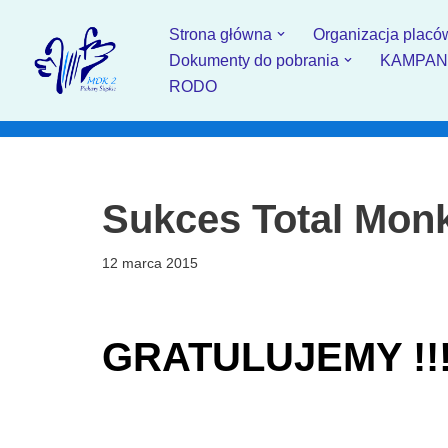
Strona główna
Organizacja placó
Przejdź
Dokumenty do pobrania
KAMPANIA
do
RODO
treści
Sukces Total Mon
12 marca 2015
GRATULUJEMY !!!