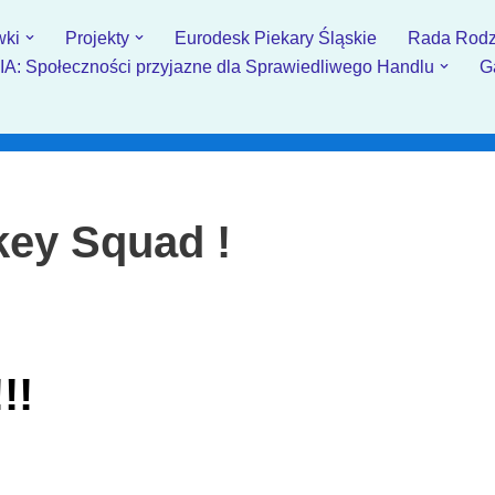
wki
Projekty
Eurodesk Piekary Śląskie
Rada Rodz
: Społeczności przyjazne dla Sprawiedliwego Handlu
G
key Squad !
!!