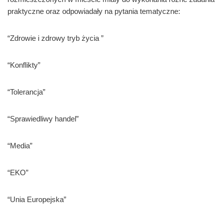
praktyczne oraz odpowiadały na pytania tematyczne:
“Zdrowie i zdrowy tryb życia ”
“Konflikty”
“Tolerancja”
“Sprawiedliwy handel”
“Media”
“EKO”
“Unia Europejska”