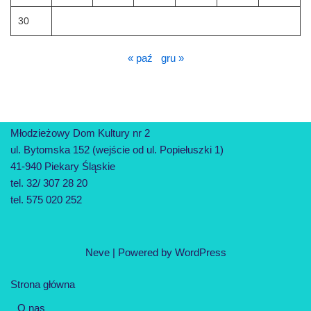
30
« paź
gru »
Młodzieżowy Dom Kultury nr 2
ul. Bytomska 152 (wejście od ul. Popiełuszki 1)
41-940 Piekary Śląskie
tel. 32/ 307 28 20
tel. 575 020 252
Neve
| Powered by
WordPress
Strona główna
O nas