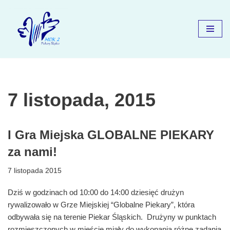
Przejdź
do
treści
7 listopada, 2015
I Gra Miejska GLOBALNE PIEKARY
za nami!
7 listopada 2015
Dziś w godzinach od 10:00 do 14:00 dziesięć drużyn
rywalizowało w Grze Miejskiej “Globalne Piekary”, która
odbywała się na terenie Piekar Śląskich. Drużyny w punktach
rozmieszczonych w mieście miały do wykonania różne zadania