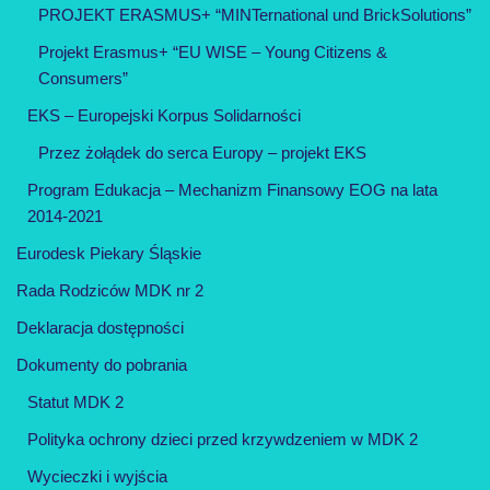
PROJEKT ERASMUS+ “MINTernational und BrickSolutions”
Projekt Erasmus+ “EU WISE – Young Citizens &
Consumers”
EKS – Europejski Korpus Solidarności
Przez żołądek do serca Europy – projekt EKS
Program Edukacja – Mechanizm Finansowy EOG na lata
2014-2021
Eurodesk Piekary Śląskie
Rada Rodziców MDK nr 2
Deklaracja dostępności
Dokumenty do pobrania
Statut MDK 2
Polityka ochrony dzieci przed krzywdzeniem w MDK 2
Wycieczki i wyjścia