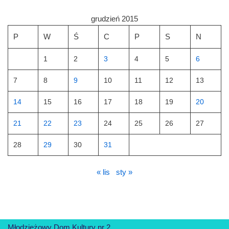
grudzień 2015
P
W
Ś
C
P
S
N
1
2
3
4
5
6
7
8
9
10
11
12
13
14
15
16
17
18
19
20
21
22
23
24
25
26
27
28
29
30
31
« lis
sty »
Młodzieżowy Dom Kultury nr 2