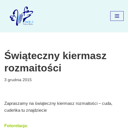
Przejdź
do
treści
Świąteczny kiermasz
rozmaitości
3 grudnia 2015
Zapraszamy na świąteczny kiermasz rozmaitości – cuda,
cudeńka tu znajdziecie
Fotorelacja: