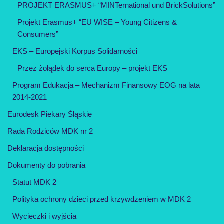
PROJEKT ERASMUS+ “MINTernational und BrickSolutions”
Projekt Erasmus+ “EU WISE – Young Citizens &
Consumers”
EKS – Europejski Korpus Solidarności
Przez żołądek do serca Europy – projekt EKS
Program Edukacja – Mechanizm Finansowy EOG na lata
2014-2021
Eurodesk Piekary Śląskie
Rada Rodziców MDK nr 2
Deklaracja dostępności
Dokumenty do pobrania
Statut MDK 2
Polityka ochrony dzieci przed krzywdzeniem w MDK 2
Wycieczki i wyjścia