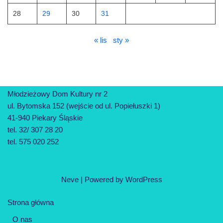
28
29
30
31
« lis
sty »
Młodzieżowy Dom Kultury nr 2
ul. Bytomska 152 (wejście od ul. Popiełuszki 1)
41-940 Piekary Śląskie
tel. 32/ 307 28 20
tel. 575 020 252
Neve
| Powered by
WordPress
Strona główna
O nas