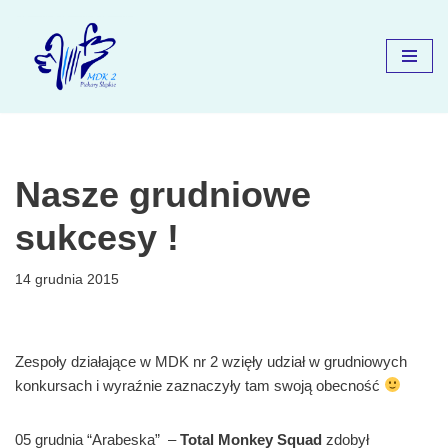
Przejdź
do
treści
Nasze grudniowe
sukcesy !
14 grudnia 2015
Zespoły działające w MDK nr 2 wzięły udział w grudniowych
konkursach i wyraźnie zaznaczyły tam swoją obecność
05 grudnia “Arabeska” –
Total Monkey Squad
zdobył