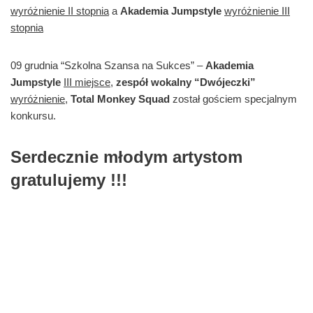
wyróżnienie II stopnia
a
Akademia Jumpstyle
wyróżnienie III
stopnia
09 grudnia “Szkolna Szansa na Sukces” –
Akademia
Jumpstyle
III miejsce
,
zespół wokalny “Dwójeczki”
wyróżnienie,
Total Monkey Squad
został gościem specjalnym
konkursu.
Serdecznie młodym artystom
gratulujemy !!!