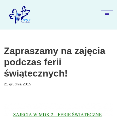
Przejdź
do
treści
Zapraszamy na zajęcia
podczas ferii
świątecznych!
21 grudnia 2015