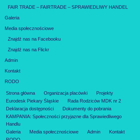
FAIR TRADE – FAIRTRADE – SPRAWIEDLIWY HANDEL
Galeria
Media społecznościowe
Znajdź nas na Facebooku
Znajdź nas na Flickr
Admin
Kontakt
RODO
Strona główna
Organizacja placówki
Projekty
Eurodesk Piekary Śląskie
Rada Rodziców MDK nr 2
Deklaracja dostępności
Dokumenty do pobrania
KAMPANIA: Społeczności przyjazne dla Sprawiedliwego
Handlu
Galeria
Media społecznościowe
Admin
Kontakt
RODO