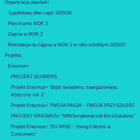
Organizacja placówki
Tygodniowy plan zajęć 2025/26
Plan imprez MDK 2
Zajęcia w MDK 2
Rekrutacja na zajęcia w MDK 2 w roku szkolnym 2026/27
Projekty
Erasmus+
PROJEKT GLOKERS
Projekt Erasmus+ “Bądź świadomy, zaangażowany,
krytyczny vol. 2”
Projekt Erasmus+ TWOJA PASJA – TWOJA PRZYSZŁOŚĆ
PROJEKT ERASMUS+ “MINTernational und BrickSolutions”
Projekt Erasmus+ “EU WISE – Young Citizens &
Consumers”