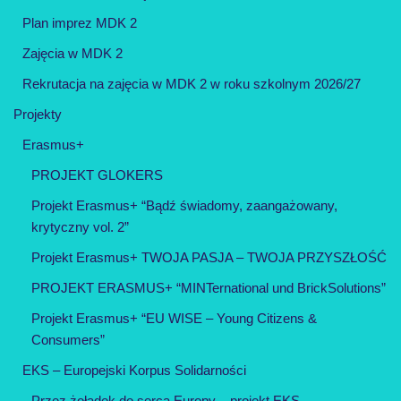
Plan imprez MDK 2
Zajęcia w MDK 2
Rekrutacja na zajęcia w MDK 2 w roku szkolnym 2026/27
Projekty
Erasmus+
PROJEKT GLOKERS
Projekt Erasmus+ “Bądź świadomy, zaangażowany,
krytyczny vol. 2”
Projekt Erasmus+ TWOJA PASJA – TWOJA PRZYSZŁOŚĆ
PROJEKT ERASMUS+ “MINTernational und BrickSolutions”
Projekt Erasmus+ “EU WISE – Young Citizens &
Consumers”
EKS – Europejski Korpus Solidarności
Przez żołądek do serca Europy – projekt EKS