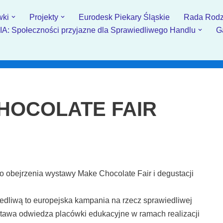
wki
Projekty
Eurodesk Piekary Śląskie
Rada Rodz
: Społeczności przyjazne dla Sprawiedliwego Handlu
G
HOCOLATE FAIR
obejrzenia wystawy Make Chocolate Fair i degustacji
dliwą to europejska kampania na rzecz sprawiedliwej
stawa odwiedza placówki edukacyjne w ramach realizacji