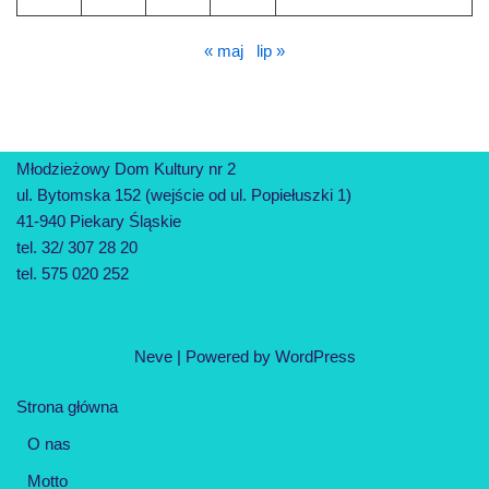
« maj
lip »
Młodzieżowy Dom Kultury nr 2
ul. Bytomska 152 (wejście od ul. Popiełuszki 1)
41-940 Piekary Śląskie
tel. 32/ 307 28 20
tel. 575 020 252
Neve
| Powered by
WordPress
Strona główna
O nas
Motto