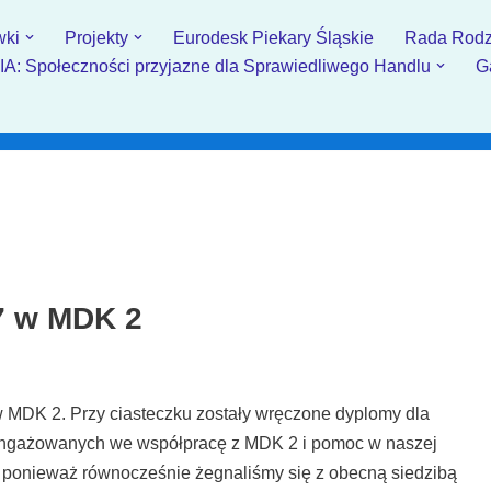
wki
Projekty
Eurodesk Piekary Śląskie
Rada Rodz
: Społeczności przyjazne dla Sprawiedliwego Handlu
G
7 w MDK 2
MDK 2. Przy ciasteczku zostały wręczone dyplomy dla
aangażowanych we współpracę z MDK 2 i pomoc w naszej
, ponieważ równocześnie żegnaliśmy się z obecną siedzibą