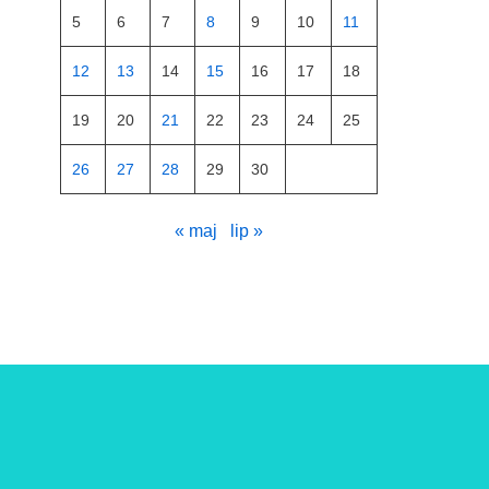
5
6
7
8
9
10
11
12
13
14
15
16
17
18
19
20
21
22
23
24
25
26
27
28
29
30
« maj
lip »