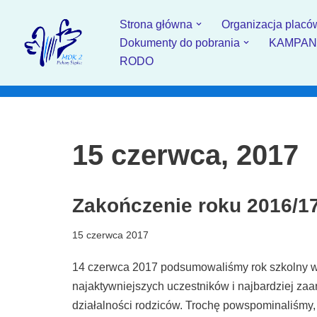
Strona główna
Organizacja placó
Przejdź
Dokumenty do pobrania
KAMPANIA
do
RODO
treści
15 czerwca, 2017
Zakończenie roku 2016/1
15 czerwca 2017
14 czerwca 2017 podsumowaliśmy rok szkolny w 
najaktywniejszych uczestników i najbardziej z
działalności rodziców. Trochę powspominaliśmy