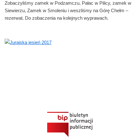
Zobaczyliśmy zamek w Podzamczu, Pałac w Pilicy, zamek w
Siewierzu, Zamek w Smoleniu i weszliśmy na Górę Chełm –
rezerwat. Do zobaczenia na kolejnych wyprawach.