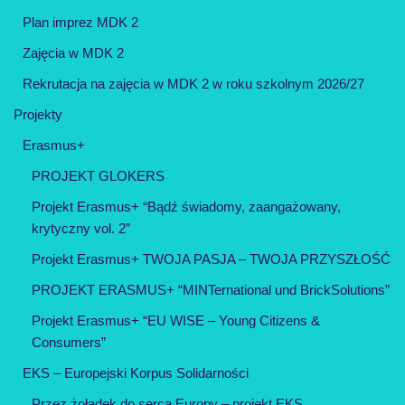
Plan imprez MDK 2
Zajęcia w MDK 2
Rekrutacja na zajęcia w MDK 2 w roku szkolnym 2026/27
Projekty
Erasmus+
PROJEKT GLOKERS
Projekt Erasmus+ “Bądź świadomy, zaangażowany,
krytyczny vol. 2”
Projekt Erasmus+ TWOJA PASJA – TWOJA PRZYSZŁOŚĆ
PROJEKT ERASMUS+ “MINTernational und BrickSolutions”
Projekt Erasmus+ “EU WISE – Young Citizens &
Consumers”
EKS – Europejski Korpus Solidarności
Przez żołądek do serca Europy – projekt EKS