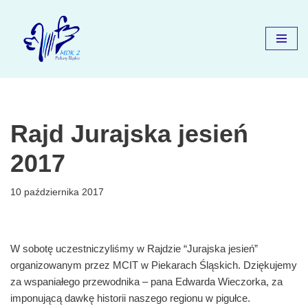
Przejdź
do
treści
Rajd Jurajska jesień
2017
10 października 2017
W sobotę uczestniczyliśmy w Rajdzie “Jurajska jesień”
organizowanym przez MCIT w Piekarach Śląskich. Dziękujemy
za wspaniałego przewodnika – pana Edwarda Wieczorka, za
imponującą dawkę historii naszego regionu w pigułce.