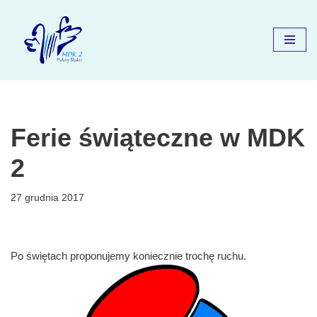
Przejdź
do
treści
Ferie świąteczne w MDK
2
27 grudnia 2017
Po świętach proponujemy koniecznie trochę ruchu.