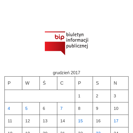
grudzień 2017
P
W
Ś
C
P
S
N
1
2
3
4
5
6
7
8
9
10
11
12
13
14
15
16
17