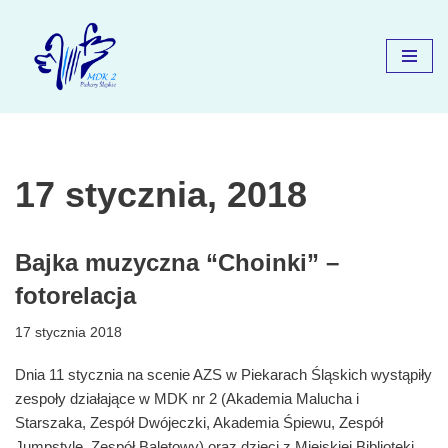
Przejdź
do
treści
17 stycznia, 2018
Bajka muzyczna “Choinki” –
fotorelacja
17 stycznia 2018
Dnia 11 stycznia na scenie AZS w Piekarach Śląskich wystąpiły
zespoły działające w MDK nr 2 (Akademia Malucha i
Starszaka, Zespół Dwójeczki, Akademia Śpiewu, Zespół
Jumpstyle, Zespół Baletowy) oraz dzieci z Miejskiej Biblioteki.