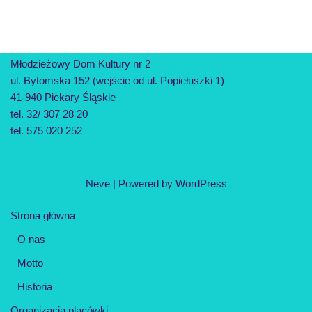
Młodzieżowy Dom Kultury nr 2
ul. Bytomska 152 (wejście od ul. Popiełuszki 1)
41-940 Piekary Śląskie
tel. 32/ 307 28 20
tel. 575 020 252
Neve
| Powered by
WordPress
Strona główna
O nas
Motto
Historia
Organizacja placówki