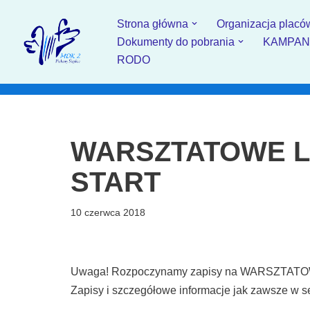
Strona główna
Organizacja placó
Przejdź
Dokumenty do pobrania
KAMPANIA
do
RODO
treści
WARSZTATOWE LA
START
10 czerwca 2018
Uwaga! Rozpoczynamy zapisy na WARSZTAT
Zapisy i szczegółowe informacje jak zawsze w sek