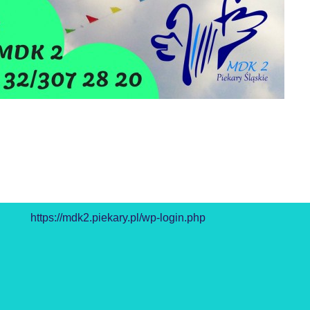
https://mdk2.piekary.pl/wp-login.php