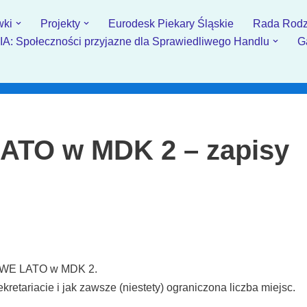
wki
Projekty
Eurodesk Piekary Śląskie
Rada Rodz
: Społeczności przyjazne dla Sprawiedliwego Handlu
G
TO w MDK 2 – zapisy
OWE LATO w MDK 2.
retariacie i jak zawsze (niestety) ograniczona liczba miejsc.