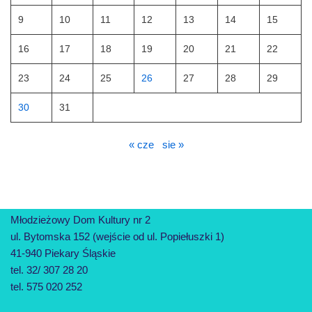
9
10
11
12
13
14
15
16
17
18
19
20
21
22
23
24
25
26
27
28
29
30
31
« cze
sie »
Młodzieżowy Dom Kultury nr 2
ul. Bytomska 152 (wejście od ul. Popiełuszki 1)
41-940 Piekary Śląskie
tel. 32/ 307 28 20
tel. 575 020 252