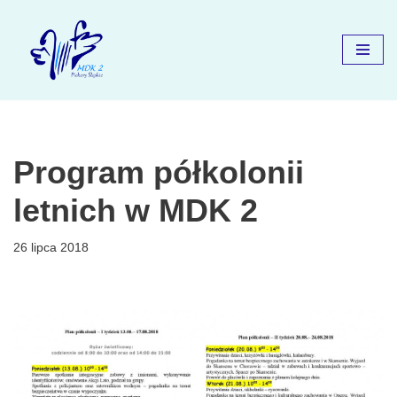
Przejdź
do
treści
Program półkolonii
letnich w MDK 2
26 lipca 2018