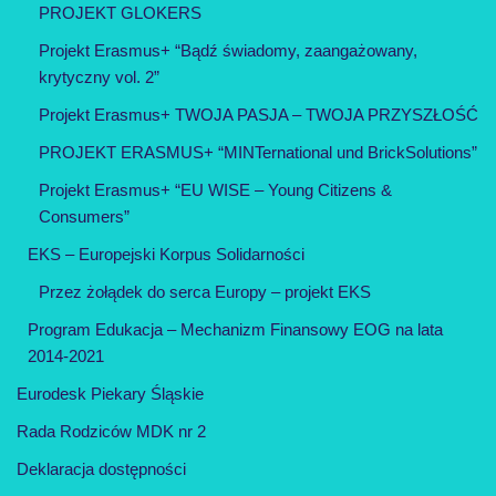
PROJEKT GLOKERS
Projekt Erasmus+ “Bądź świadomy, zaangażowany,
krytyczny vol. 2”
Projekt Erasmus+ TWOJA PASJA – TWOJA PRZYSZŁOŚĆ
PROJEKT ERASMUS+ “MINTernational und BrickSolutions”
Projekt Erasmus+ “EU WISE – Young Citizens &
Consumers”
EKS – Europejski Korpus Solidarności
Przez żołądek do serca Europy – projekt EKS
Program Edukacja – Mechanizm Finansowy EOG na lata
2014-2021
Eurodesk Piekary Śląskie
Rada Rodziców MDK nr 2
Deklaracja dostępności