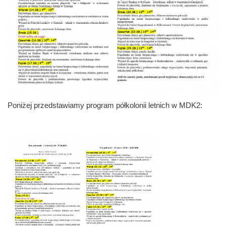
Poniżej przedstawiamy program półkolonii letnich w MDK2: