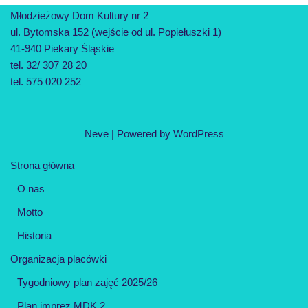
Młodzieżowy Dom Kultury nr 2
ul. Bytomska 152 (wejście od ul. Popiełuszki 1)
41-940 Piekary Śląskie
tel. 32/ 307 28 20
tel. 575 020 252
Neve
| Powered by
WordPress
Strona główna
O nas
Motto
Historia
Organizacja placówki
Tygodniowy plan zajęć 2025/26
Plan imprez MDK 2