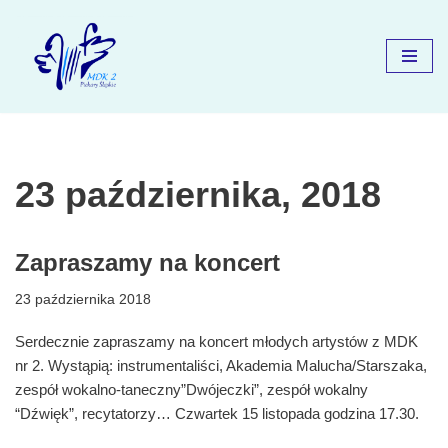
Przejdź
do
treści
23 października, 2018
Zapraszamy na koncert
23 października 2018
Serdecznie zapraszamy na koncert młodych artystów z MDK
nr 2. Wystąpią: instrumentaliści, Akademia Malucha/Starszaka,
zespół wokalno-taneczny”Dwójeczki”, zespół wokalny
“Dźwięk”, recytatorzy… Czwartek 15 listopada godzina 17.30.