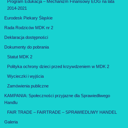
Program Edukacja – Mechanizm Finansowy EOG na lata
2014-2021
Eurodesk Piekary Śląskie
Rada Rodziców MDK nr 2
Deklaracja dostępności
Dokumenty do pobrania
Statut MDK 2
Polityka ochrony dzieci przed krzywdzeniem w MDK 2
Wycieczki i wyjścia
Zamówienia publiczne
KAMPANIA: Społeczności przyjazne dla Sprawiedliwego
Handlu
FAIR TRADE – FAIRTRADE – SPRAWIEDLIWY HANDEL
Galeria