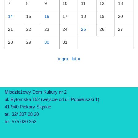
7
8
9
10
11
12
13
14
15
16
17
18
19
20
21
22
23
24
25
26
27
28
29
30
31
« gru
lut »
Młodzieżowy Dom Kultury nr 2
ul. Bytomska 152 (wejście od ul. Popiełuszki 1)
41-940 Piekary Śląskie
tel. 32/ 307 28 20
tel. 575 020 252