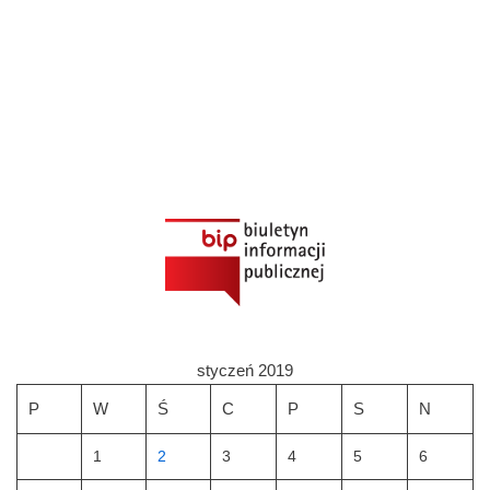
styczeń 2019
P
W
Ś
C
P
S
N
1
2
3
4
5
6