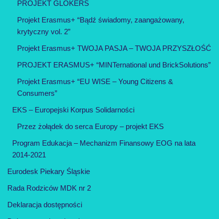
PROJEKT GLOKERS
Projekt Erasmus+ “Bądź świadomy, zaangażowany,
krytyczny vol. 2”
Projekt Erasmus+ TWOJA PASJA – TWOJA PRZYSZŁOŚĆ
PROJEKT ERASMUS+ “MINTernational und BrickSolutions”
Projekt Erasmus+ “EU WISE – Young Citizens &
Consumers”
EKS – Europejski Korpus Solidarności
Przez żołądek do serca Europy – projekt EKS
Program Edukacja – Mechanizm Finansowy EOG na lata
2014-2021
Eurodesk Piekary Śląskie
Rada Rodziców MDK nr 2
Deklaracja dostępności