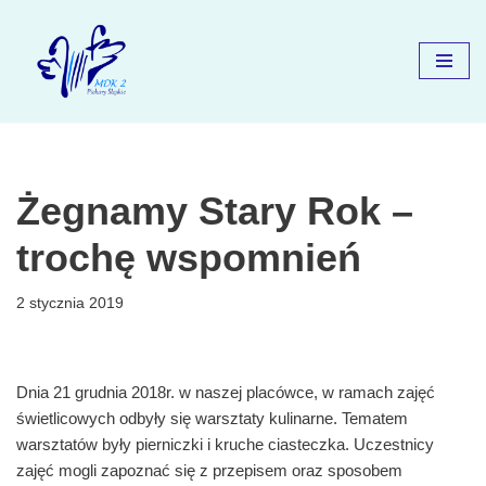
Przejdź
do
treści
Żegnamy Stary Rok –
trochę wspomnień
2 stycznia 2019
Dnia 21 grudnia 2018r. w naszej placówce, w ramach zajęć
świetlicowych odbyły się warsztaty kulinarne. Tematem
warsztatów były pierniczki i kruche ciasteczka. Uczestnicy
zajęć mogli zapoznać się z przepisem oraz sposobem