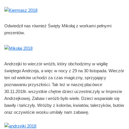
Odwiedził nas również Święty Mikołaj z workami pełnymi
prezentów.
Andrzejki to wieczór wróżb, który obchodzimy w wigilię
świętego Andrzeja, a więc w nocy z 29 na 30 listopada. Wieczór
ten od wieków uchodzi za czas magiczny, sprzyjający
poznawaniu przyszłości. Tak też w naszej placówce
30.11.2018r. wszystkie chętne dzieci uczestniczyły w Imprezie
Andrzejkowej. Zabaw i wróżb było wiele. Dzieci wspaniale się
bawiły i tańczyły. Wróżby z kolorów, kwiatów, talerzyków, butów
oraz oczywiście wosku umilały nam zabawę.