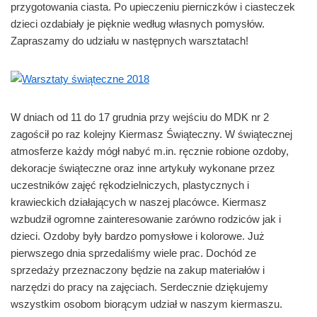
przygotowania ciasta. Po upieczeniu pierniczków i ciasteczek
dzieci ozdabiały je pięknie według własnych pomysłów.
Zapraszamy do udziału w następnych warsztatach!
W dniach od 11 do 17 grudnia przy wejściu do MDK nr 2
zagościł po raz kolejny Kiermasz Świąteczny. W świątecznej
atmosferze każdy mógł nabyć m.in. ręcznie robione ozdoby,
dekoracje świąteczne oraz inne artykuły wykonane przez
uczestników zajęć rękodzielniczych, plastycznych i
krawieckich działających w naszej placówce. Kiermasz
wzbudził ogromne zainteresowanie zarówno rodziców jak i
dzieci. Ozdoby były bardzo pomysłowe i kolorowe. Już
pierwszego dnia sprzedaliśmy wiele prac. Dochód ze
sprzedaży przeznaczony będzie na zakup materiałów i
narzędzi do pracy na zajęciach. Serdecznie dziękujemy
wszystkim osobom biorącym udział w naszym kiermaszu.