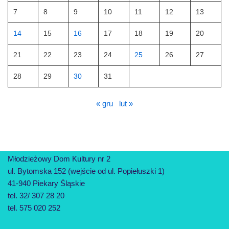
7
8
9
10
11
12
13
14
15
16
17
18
19
20
21
22
23
24
25
26
27
28
29
30
31
« gru
lut »
Młodzieżowy Dom Kultury nr 2
ul. Bytomska 152 (wejście od ul. Popiełuszki 1)
41-940 Piekary Śląskie
tel. 32/ 307 28 20
tel. 575 020 252