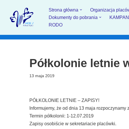
Strona główna
Organizacja placó
Przejdź
Dokumenty do pobrania
KAMPANIA
do
RODO
treści
Półkolonie letnie
13 maja 2019
PÓŁKOLONIE LETNIE – ZAPISY!
Informujemy, że od dnia 13 maja rozpoczynamy z
Termin półkolonii: 1-12.07.2019
Zapisy osobiście w sekretariacie placówki.