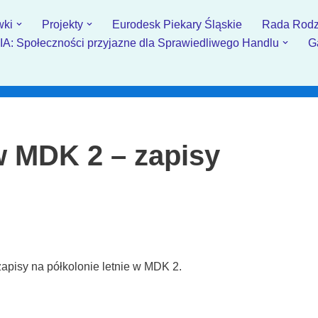
wki
Projekty
Eurodesk Piekary Śląskie
Rada Rodz
: Społeczności przyjazne dla Sprawiedliwego Handlu
G
 w MDK 2 – zapisy
apisy na półkolonie letnie w MDK 2.