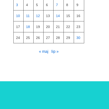
3
4
5
6
7
8
9
10
11
12
13
14
15
16
17
18
19
20
21
22
23
24
25
26
27
28
29
30
« maj
lip »