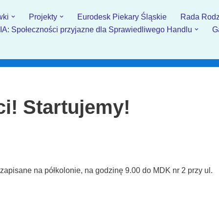
wki
Projekty
Eurodesk Piekary Śląskie
Rada Rodz
: Społeczności przyjazne dla Sprawiedliwego Handlu
G
i! Startujemy!
, zapisane na półkolonie, na godzinę 9.00 do MDK nr 2 przy ul.