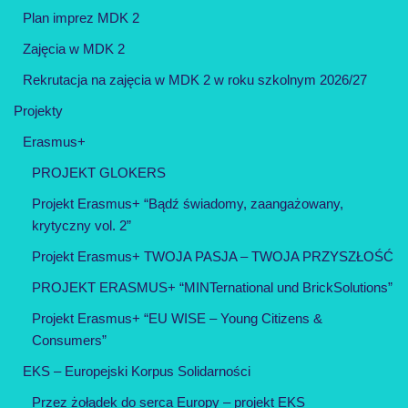
Plan imprez MDK 2
Zajęcia w MDK 2
Rekrutacja na zajęcia w MDK 2 w roku szkolnym 2026/27
Projekty
Erasmus+
PROJEKT GLOKERS
Projekt Erasmus+ “Bądź świadomy, zaangażowany,
krytyczny vol. 2”
Projekt Erasmus+ TWOJA PASJA – TWOJA PRZYSZŁOŚĆ
PROJEKT ERASMUS+ “MINTernational und BrickSolutions”
Projekt Erasmus+ “EU WISE – Young Citizens &
Consumers”
EKS – Europejski Korpus Solidarności
Przez żołądek do serca Europy – projekt EKS