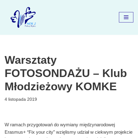
Przejdź
do
treści
Warsztaty
FOTOSONDAŻU – Klub
Młodzieżowy KOMKE
4 listopada 2019
W ramach przygotowań do wymiany międzynarodowej
Erasmus+ “Fix your city” wzięlismy udział w ciekwym projekcie