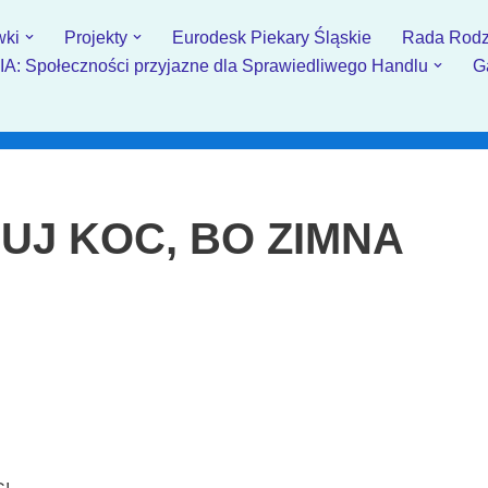
wki
Projekty
Eurodesk Piekary Śląskie
Rada Rodz
: Społeczności przyjazne dla Sprawiedliwego Handlu
G
ARUJ KOC, BO ZIMNA