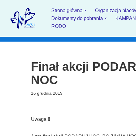
Strona główna
Organizacja placó
Przejdź
Dokumenty do pobrania
KAMPANIA
do
RODO
treści
Finał akcji POD
NOC
16 grudnia 2019
Uwaga!!!