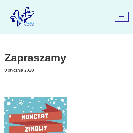
Przejdź
do
treści
Zapraszamy
9 stycznia 2020