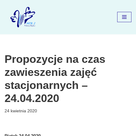
Przejdź
do
treści
Propozycje na czas
zawieszenia zajęć
stacjonarnych –
24.04.2020
24 kwietnia 2020
Piątek 24.04.2020