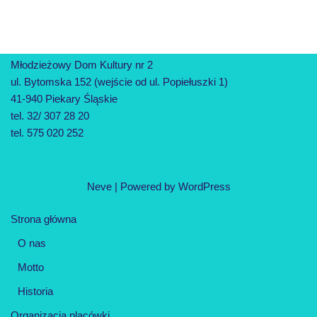
Młodzieżowy Dom Kultury nr 2
ul. Bytomska 152 (wejście od ul. Popiełuszki 1)
41-940 Piekary Śląskie
tel. 32/ 307 28 20
tel. 575 020 252
Neve
| Powered by
WordPress
Strona główna
O nas
Motto
Historia
Organizacja placówki