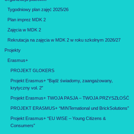
Tygodniowy plan zajęć 2025/26
Plan imprez MDK 2
Zajęcia w MDK 2
Rekrutacja na zajęcia w MDK 2 w roku szkolnym 2026/27
Projekty
Erasmus+
PROJEKT GLOKERS
Projekt Erasmus+ “Bądź świadomy, zaangażowany,
krytyczny vol. 2”
Projekt Erasmus+ TWOJA PASJA – TWOJA PRZYSZŁOŚĆ
PROJEKT ERASMUS+ “MINTernational und BrickSolutions”
Projekt Erasmus+ “EU WISE – Young Citizens &
Consumers”