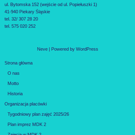
ul. Bytomska 152 (wejście od ul. Popiełuszki 1)
41-940 Piekary Śląskie
tel. 32/ 307 28 20
tel. 575 020 252
Neve
| Powered by
WordPress
Strona główna
O nas
Motto
Historia
Organizacja placówki
Tygodniowy plan zajęć 2025/26
Plan imprez MDK 2
Zajęcia w MDK 2