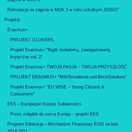
Rekrutacja na zajęcia w MDK 2 w roku szkolnym 2026/27
Projekty
Erasmus+
PROJEKT GLOKERS
Projekt Erasmus+ “Bądź świadomy, zaangażowany,
krytyczny vol. 2”
Projekt Erasmus+ TWOJA PASJA – TWOJA PRZYSZŁOŚĆ
PROJEKT ERASMUS+ “MINTernational und BrickSolutions”
Projekt Erasmus+ “EU WISE – Young Citizens &
Consumers”
EKS – Europejski Korpus Solidarności
Przez żołądek do serca Europy – projekt EKS
Program Edukacja – Mechanizm Finansowy EOG na lata
2014-2021