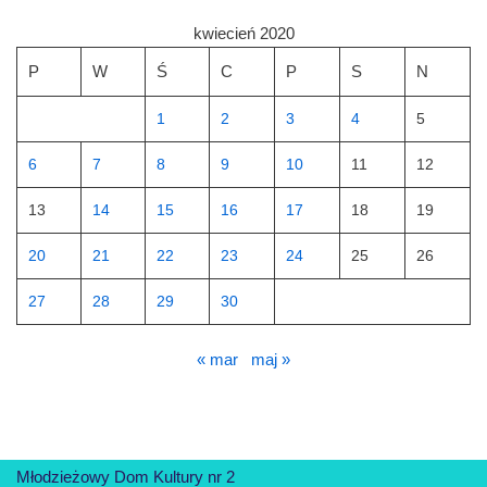
kwiecień 2020
P
W
Ś
C
P
S
N
1
2
3
4
5
6
7
8
9
10
11
12
13
14
15
16
17
18
19
20
21
22
23
24
25
26
27
28
29
30
« mar
maj »
Młodzieżowy Dom Kultury nr 2