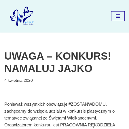
Przejdź
do
treści
UWAGA – KONKURS!
NAMALUJ JAJKO
4 kwietnia 2020
Ponieważ wszystkich obowiązuje #ZOSTAŃWDOMU,
zachęcamy do wzięcia udziału w konkursie plastycznym o
tematyce związanej ze Świętami Wielkanocnymi.
Organizatorem konkursu jest PRACOWNIA RĘKODZIEŁA