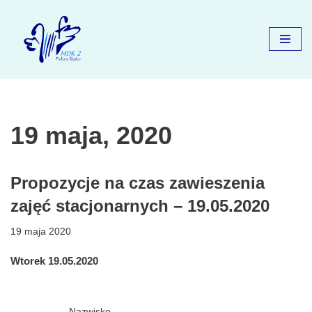
Przejdź
do
treści
19 maja, 2020
Propozycje na czas zawieszenia
zajęć stacjonarnych – 19.05.2020
19 maja 2020
Wtorek 19.05.2020
Nazwisko