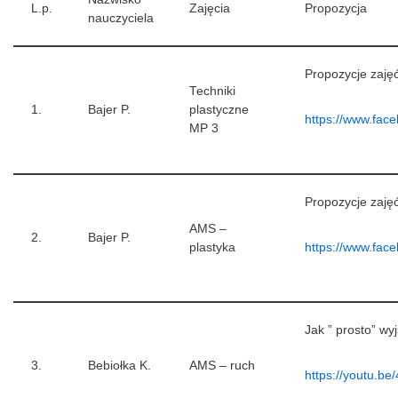
L.p.
Zajęcia
Propozycja
nauczyciela
Propozycje zaję
Techniki
1.
Bajer P.
plastyczne
https://www.fac
MP 3
Propozycje zaję
AMS –
2.
Bajer P.
plastyka
https://www.fac
Jak ” prosto” w
3.
Bebiołka K.
AMS – ruch
https://youtu.b