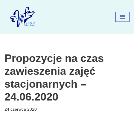
Przejdź
do
treści
Propozycje na czas
zawieszenia zajęć
stacjonarnych –
24.06.2020
24 czerwca 2020