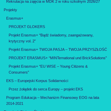
Rekrutacja na zajęcia w MDK 2 w roku szkolnym 2026/27
Projekty
Erasmus+
PROJEKT GLOKERS
Projekt Erasmus+ “Bądź świadomy, zaangażowany,
krytyczny vol. 2”
Projekt Erasmus+ TWOJA PASJA – TWOJA PRZYSZŁOŚĆ
PROJEKT ERASMUS+ “MINTernational und BrickSolutions”
Projekt Erasmus+ “EU WISE – Young Citizens &
Consumers”
EKS – Europejski Korpus Solidarności
Przez żołądek do serca Europy – projekt EKS
Program Edukacja – Mechanizm Finansowy EOG na lata
2014-2021