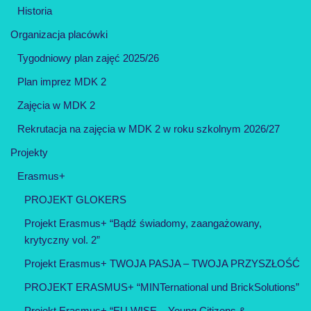
Historia
Organizacja placówki
Tygodniowy plan zajęć 2025/26
Plan imprez MDK 2
Zajęcia w MDK 2
Rekrutacja na zajęcia w MDK 2 w roku szkolnym 2026/27
Projekty
Erasmus+
PROJEKT GLOKERS
Projekt Erasmus+ “Bądź świadomy, zaangażowany,
krytyczny vol. 2”
Projekt Erasmus+ TWOJA PASJA – TWOJA PRZYSZŁOŚĆ
PROJEKT ERASMUS+ “MINTernational und BrickSolutions”
Projekt Erasmus+ “EU WISE – Young Citizens &