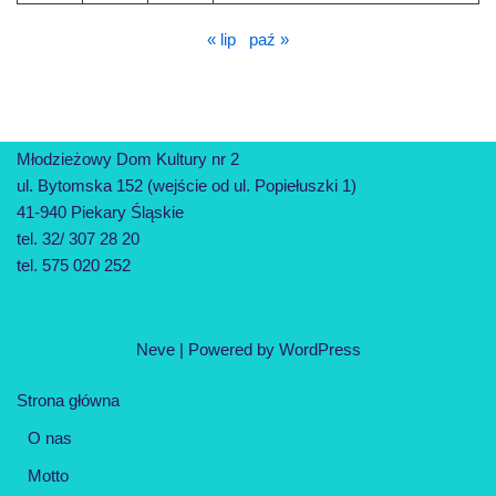
« lip
paź »
Młodzieżowy Dom Kultury nr 2
ul. Bytomska 152 (wejście od ul. Popiełuszki 1)
41-940 Piekary Śląskie
tel. 32/ 307 28 20
tel. 575 020 252
Neve
| Powered by
WordPress
Strona główna
O nas
Motto