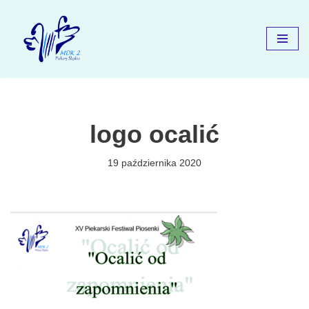
Przejdź
do
treści
logo ocalić
19 października 2020