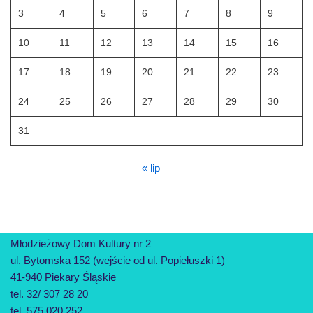
3
4
5
6
7
8
9
10
11
12
13
14
15
16
17
18
19
20
21
22
23
24
25
26
27
28
29
30
31
« lip
Młodzieżowy Dom Kultury nr 2
ul. Bytomska 152 (wejście od ul. Popiełuszki 1)
41-940 Piekary Śląskie
tel. 32/ 307 28 20
tel. 575 020 252