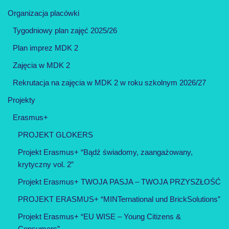
Organizacja placówki
Tygodniowy plan zajęć 2025/26
Plan imprez MDK 2
Zajęcia w MDK 2
Rekrutacja na zajęcia w MDK 2 w roku szkolnym 2026/27
Projekty
Erasmus+
PROJEKT GLOKERS
Projekt Erasmus+ “Bądź świadomy, zaangażowany,
krytyczny vol. 2”
Projekt Erasmus+ TWOJA PASJA – TWOJA PRZYSZŁOŚĆ
PROJEKT ERASMUS+ “MINTernational und BrickSolutions”
Projekt Erasmus+ “EU WISE – Young Citizens &
Consumers”