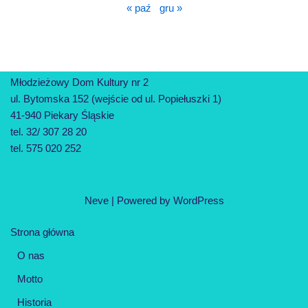
« paź
gru »
Młodzieżowy Dom Kultury nr 2
ul. Bytomska 152 (wejście od ul. Popiełuszki 1)
41-940 Piekary Śląskie
tel. 32/ 307 28 20
tel. 575 020 252
Neve
| Powered by
WordPress
Strona główna
O nas
Motto
Historia