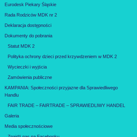
Eurodesk Piekary Śląskie
Rada Rodziców MDK nr 2
Deklaracja dostępności
Dokumenty do pobrania
Statut MDK 2
Polityka ochrony dzieci przed krzywdzeniem w MDK 2
Wycieczki i wyjścia
Zamówienia publiczne
KAMPANIA: Społeczności przyjazne dla Sprawiedliwego
Handlu
FAIR TRADE – FAIRTRADE – SPRAWIEDLIWY HANDEL
Galeria
Media społecznościowe
Znajdź nas na Facebooku