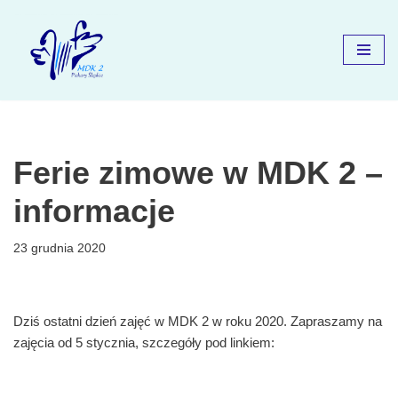
Przejdź
do
treści
Ferie zimowe w MDK 2 –
informacje
23 grudnia 2020
Dziś ostatni dzień zajęć w MDK 2 w roku 2020. Zapraszamy na
zajęcia od 5 stycznia, szczegóły pod linkiem: