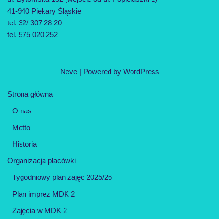
41-940 Piekary Śląskie
tel. 32/ 307 28 20
tel. 575 020 252
Neve
| Powered by
WordPress
Strona główna
O nas
Motto
Historia
Organizacja placówki
Tygodniowy plan zajęć 2025/26
Plan imprez MDK 2
Zajęcia w MDK 2