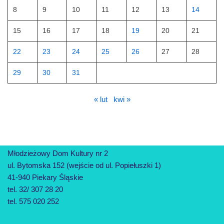
8
9
10
11
12
13
14
15
16
17
18
19
20
21
22
23
24
25
26
27
28
29
30
31
« lut
kwi »
Młodzieżowy Dom Kultury nr 2
ul. Bytomska 152 (wejście od ul. Popiełuszki 1)
41-940 Piekary Śląskie
tel. 32/ 307 28 20
tel. 575 020 252