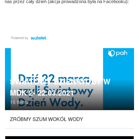
nas przez cały dzień (akcja prowadzona była na Facebooku):