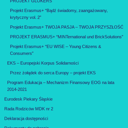
PROJEKT GLOKERS
Projekt Erasmus+ “Bądź świadomy, zaangażowany,
krytyczny vol. 2”
Projekt Erasmus+ TWOJA PASJA – TWOJA PRZYSZŁOŚĆ
PROJEKT ERASMUS+ “MINTernational und BrickSolutions”
Projekt Erasmus+ “EU WISE – Young Citizens &
Consumers”
EKS – Europejski Korpus Solidarności
Przez żołądek do serca Europy – projekt EKS
Program Edukacja – Mechanizm Finansowy EOG na lata
2014-2021
Eurodesk Piekary Śląskie
Rada Rodziców MDK nr 2
Deklaracja dostępności