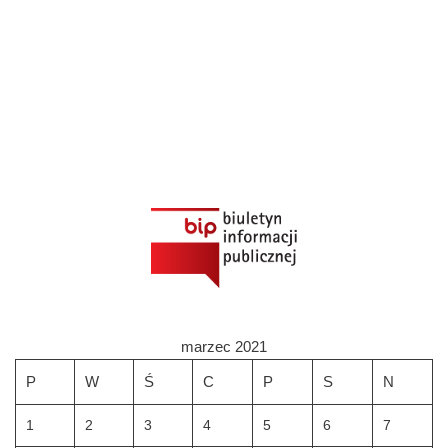
marzec 2021
P
W
Ś
C
P
S
N
1
2
3
4
5
6
7