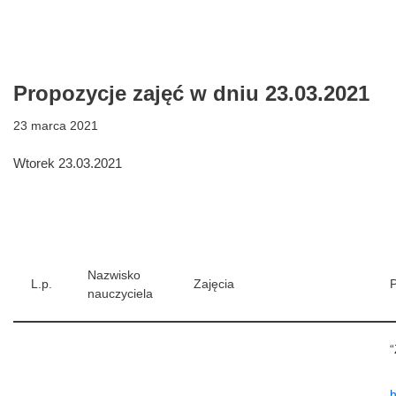
Propozycje zajęć w dniu 23.03.2021
23 marca 2021
Wtorek 23.03.2021
Nazwisko
L.p.
Zajęcia
P
nauczyciela
“
h