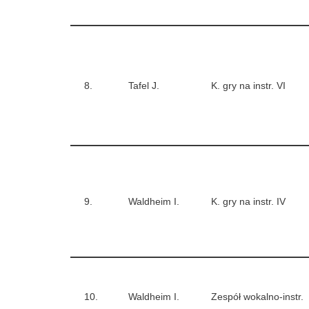
8.
Tafel J.
K. gry na instr. VI
9.
Waldheim I.
K. gry na instr. IV
10.
Waldheim I.
Zespół wokalno-instr.