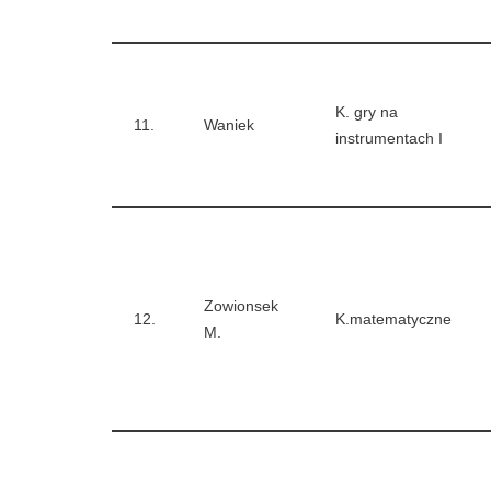
K. gry na
11.
Waniek
instrumentach I
Zowionsek
12.
K.matematyczne
M.