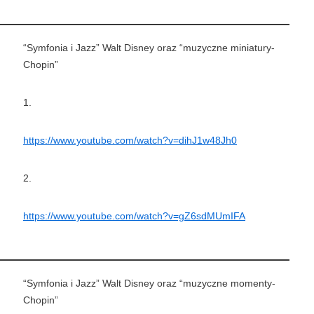
“Symfonia i Jazz” Walt Disney oraz “muzyczne miniatury-
Chopin”
1.
https://www.youtube.com/watch?v=dihJ1w48Jh0
2.
https://www.youtube.com/watch?v=gZ6sdMUmIFA
“Symfonia i Jazz” Walt Disney oraz “muzyczne momenty-
Chopin”