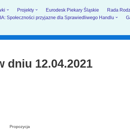
wki
Projekty
Eurodesk Piekary Śląskie
Rada Rodz
: Społeczności przyjazne dla Sprawiedliwego Handlu
G
w dniu 12.04.2021
Propozycja