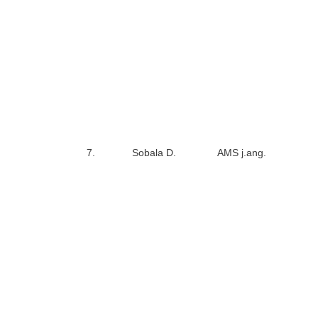
7.
Sobala D.
AMS j.ang.