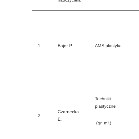
1.
Bajer P.
AMS plastyka
Techniki
plastyczne
Czarnecka
2.
E.
(gr. mł.)