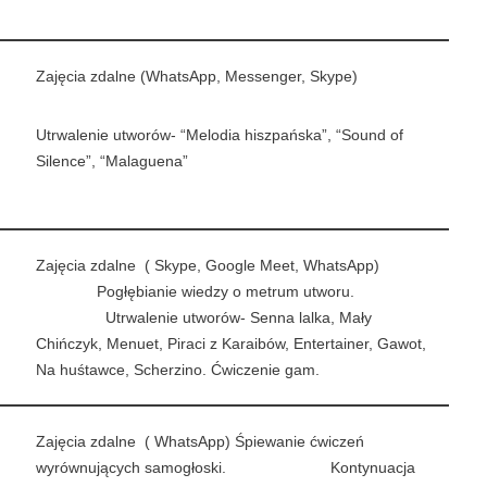
Zajęcia zdalne (WhatsApp, Messenger, Skype)
Utrwalenie utworów- “Melodia hiszpańska”, “Sound of
Silence”, “Malaguena”
Zajęcia zdalne ( Skype, Google Meet, WhatsApp)
Pogłębianie wiedzy o metrum utworu.
Utrwalenie utworów- Senna lalka, Mały
Chińczyk, Menuet, Piraci z Karaibów, Entertainer, Gawot,
Na huśtawce, Scherzino. Ćwiczenie gam.
Zajęcia zdalne ( WhatsApp) Śpiewanie ćwiczeń
wyrównujących samogłoski. Kontynuacja