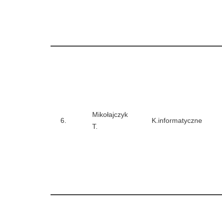
Mikołajczyk
6.
K.informatyczne
T.