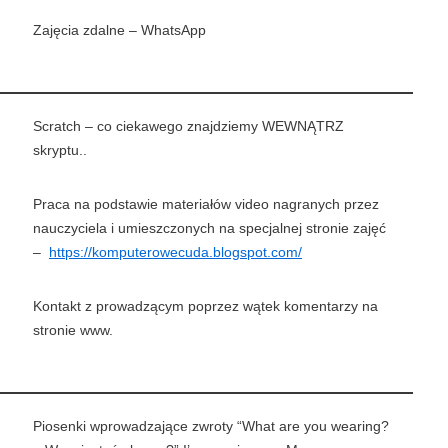
Zajęcia zdalne – WhatsApp
Scratch – co ciekawego znajdziemy WEWNĄTRZ
skryptu..
Praca na podstawie materiałów video nagranych przez
nauczyciela i umieszczonych na specjalnej stronie zajęć
–
https://komputerowecuda.blogspot.com/
Kontakt z prowadzącym poprzez wątek komentarzy na
stronie www.
Piosenki wprowadzające zwroty “What are you wearing?