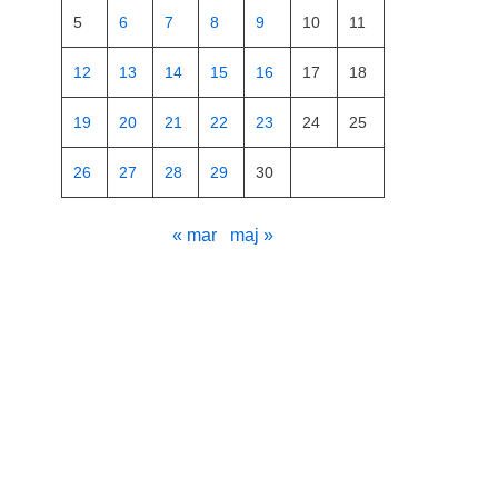
5
6
7
8
9
10
11
12
13
14
15
16
17
18
19
20
21
22
23
24
25
26
27
28
29
30
« mar
maj »