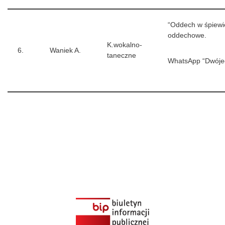
“Oddech w śpiewi
oddechowe.
K.wokalno-
6.
Waniek A.
taneczne
WhatsApp “Dwójec