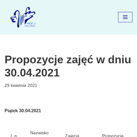
Przejdź
do
treści
Propozycje zajęć w dniu
30.04.2021
29 kwietnia 2021
Piątek 30.04.2021
Nazwisko
L.p.
Zajęcia
Propozycja