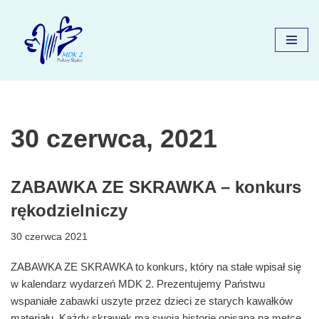
Przejdź
do
treści
30 czerwca, 2021
ZABAWKA ZE SKRAWKA – konkurs
rękodzielniczy
30 czerwca 2021
ZABAWKA ZE SKRAWKA to konkurs, który na stałe wpisał się
w kalendarz wydarzeń MDK 2. Prezentujemy Państwu
wspaniałe zabawki uszyte przez dzieci ze starych kawałków
materiału. Każdy skrawek ma swoją historię opisaną na metce.