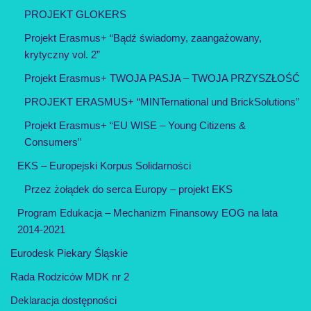
PROJEKT GLOKERS
Projekt Erasmus+ “Bądź świadomy, zaangażowany,
krytyczny vol. 2”
Projekt Erasmus+ TWOJA PASJA – TWOJA PRZYSZŁOŚĆ
PROJEKT ERASMUS+ “MINTernational und BrickSolutions”
Projekt Erasmus+ “EU WISE – Young Citizens &
Consumers”
EKS – Europejski Korpus Solidarności
Przez żołądek do serca Europy – projekt EKS
Program Edukacja – Mechanizm Finansowy EOG na lata
2014-2021
Eurodesk Piekary Śląskie
Rada Rodziców MDK nr 2
Deklaracja dostępności