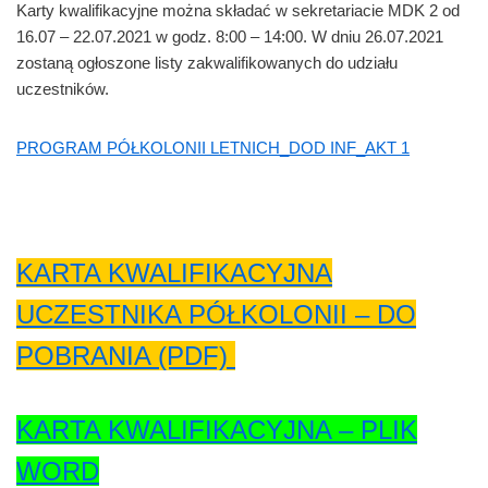
Karty kwalifikacyjne można składać w sekretariacie MDK 2 od
16.07 – 22.07.2021 w godz. 8:00 – 14:00. W dniu 26.07.2021
zostaną ogłoszone listy zakwalifikowanych do udziału
uczestników.
PROGRAM PÓŁKOLONII LETNICH_DOD INF_AKT 1
KARTA KWALIFIKACYJNA
UCZESTNIKA PÓŁKOLONII – DO
POBRANIA (PDF)
KARTA KWALIFIKACYJNA – PLIK
WORD