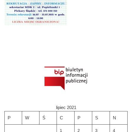
lipiec 2021
P
W
Ś
C
P
S
N
1
2
3
4