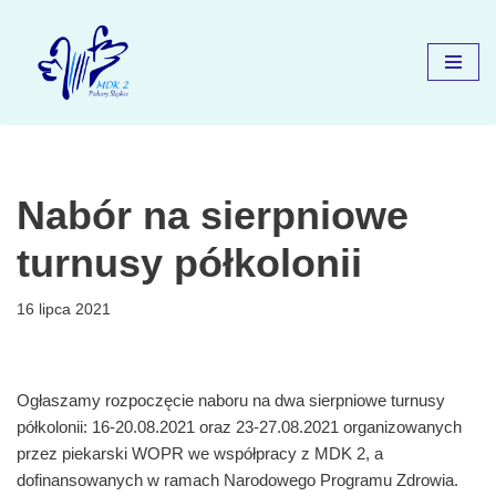
Przejdź
do
treści
Nabór na sierpniowe
turnusy półkolonii
16 lipca 2021
Ogłaszamy rozpoczęcie naboru na dwa sierpniowe turnusy
półkolonii: 16-20.08.2021 oraz 23-27.08.2021 organizowanych
przez piekarski WOPR we współpracy z MDK 2, a
dofinansowanych w ramach Narodowego Programu Zdrowia.