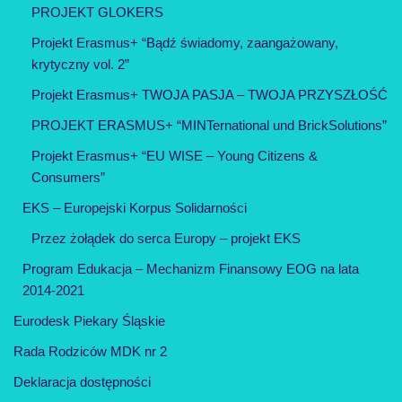
PROJEKT GLOKERS
Projekt Erasmus+ “Bądź świadomy, zaangażowany,
krytyczny vol. 2”
Projekt Erasmus+ TWOJA PASJA – TWOJA PRZYSZŁOŚĆ
PROJEKT ERASMUS+ “MINTernational und BrickSolutions”
Projekt Erasmus+ “EU WISE – Young Citizens &
Consumers”
EKS – Europejski Korpus Solidarności
Przez żołądek do serca Europy – projekt EKS
Program Edukacja – Mechanizm Finansowy EOG na lata
2014-2021
Eurodesk Piekary Śląskie
Rada Rodziców MDK nr 2
Deklaracja dostępności