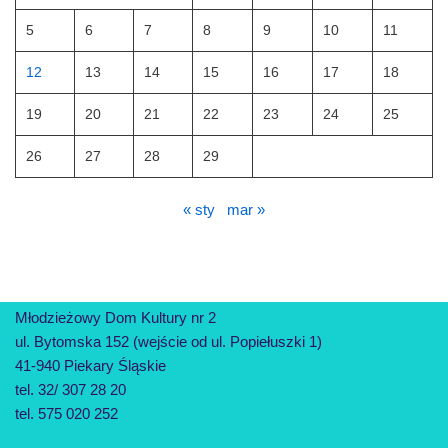
5
6
7
8
9
10
11
12
13
14
15
16
17
18
19
20
21
22
23
24
25
26
27
28
29
« sty
mar »
Młodzieżowy Dom Kultury nr 2
ul. Bytomska 152 (wejście od ul. Popiełuszki 1)
41-940 Piekary Śląskie
tel. 32/ 307 28 20
tel. 575 020 252