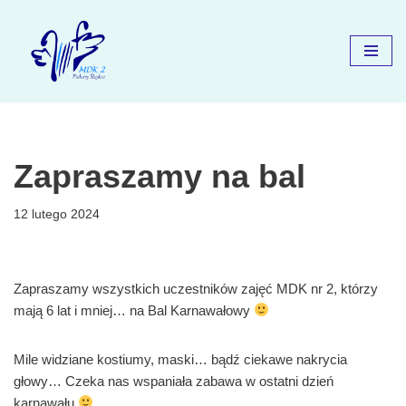
Przejdź
do
treści
Zapraszamy na bal
12 lutego 2024
Zapraszamy wszystkich uczestników zajęć MDK nr 2, którzy
mają 6 lat i mniej… na Bal Karnawałowy
Mile widziane kostiumy, maski… bądź ciekawe nakrycia
głowy… Czeka nas wspaniała zabawa w ostatni dzień
karnawału