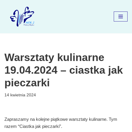
Przejdź
do
treści
Warsztaty kulinarne
19.04.2024 – ciastka jak
pieczarki
14 kwietnia 2024
Zapraszamy na kolejne piątkowe warsztaty kulinarne. Tym
razem “Ciastka jak pieczarki”.