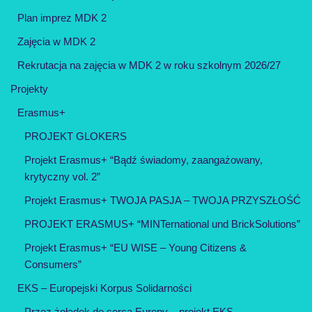
Plan imprez MDK 2
Zajęcia w MDK 2
Rekrutacja na zajęcia w MDK 2 w roku szkolnym 2026/27
Projekty
Erasmus+
PROJEKT GLOKERS
Projekt Erasmus+ “Bądź świadomy, zaangażowany,
krytyczny vol. 2”
Projekt Erasmus+ TWOJA PASJA – TWOJA PRZYSZŁOŚĆ
PROJEKT ERASMUS+ “MINTernational und BrickSolutions”
Projekt Erasmus+ “EU WISE – Young Citizens &
Consumers”
EKS – Europejski Korpus Solidarności
Przez żołądek do serca Europy – projekt EKS