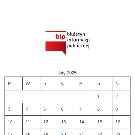
luty 2025
P
W
Ś
C
P
S
N
1
2
3
4
5
6
7
8
9
10
11
12
13
14
15
16
17
18
19
20
21
22
23