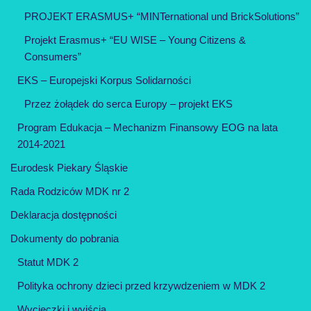
PROJEKT ERASMUS+ “MINTernational und BrickSolutions”
Projekt Erasmus+ “EU WISE – Young Citizens &
Consumers”
EKS – Europejski Korpus Solidarności
Przez żołądek do serca Europy – projekt EKS
Program Edukacja – Mechanizm Finansowy EOG na lata
2014-2021
Eurodesk Piekary Śląskie
Rada Rodziców MDK nr 2
Deklaracja dostępności
Dokumenty do pobrania
Statut MDK 2
Polityka ochrony dzieci przed krzywdzeniem w MDK 2
Wycieczki i wyjścia