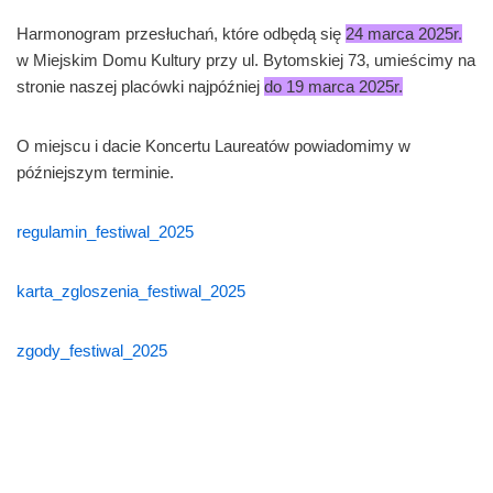
Harmonogram przesłuchań, które odbędą się
24 marca 2025r.
w Miejskim Domu Kultury przy ul. Bytomskiej 73, umieścimy na
stronie naszej placówki najpóźniej
do 19 marca 2025r.
O miejscu i dacie Koncertu Laureatów powiadomimy w
późniejszym terminie.
regulamin_festiwal_2025
karta_zgloszenia_festiwal_2025
zgody_festiwal_2025