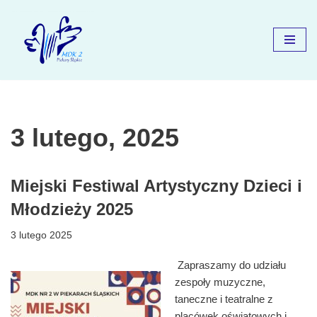
Przejdź
do
treści
3 lutego, 2025
Miejski Festiwal Artystyczny Dzieci i
Młodzieży 2025
3 lutego 2025
Zapraszamy do udziału
zespoły muzyczne,
taneczne i teatralne z
placówek oświatowych i