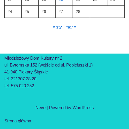
24
25
26
27
28
« sty
mar »
Młodzieżowy Dom Kultury nr 2
ul. Bytomska 152 (wejście od ul. Popiełuszki 1)
41-940 Piekary Śląskie
tel. 32/ 307 28 20
tel. 575 020 252
Neve
| Powered by
WordPress
Strona główna