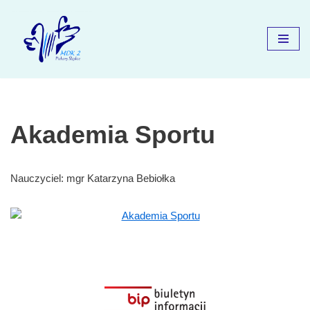
Przejdź
do
treści
Akademia Sportu
Nauczyciel: mgr Katarzyna Bebiołka