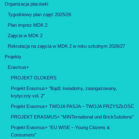
Organizacja placówki
Tygodniowy plan zajęć 2025/26
Plan imprez MDK 2
Zajęcia w MDK 2
Rekrutacja na zajęcia w MDK 2 w roku szkolnym 2026/27
Projekty
Erasmus+
PROJEKT GLOKERS
Projekt Erasmus+ “Bądź świadomy, zaangażowany,
krytyczny vol. 2”
Projekt Erasmus+ TWOJA PASJA – TWOJA PRZYSZŁOŚĆ
PROJEKT ERASMUS+ “MINTernational und BrickSolutions”
Projekt Erasmus+ “EU WISE – Young Citizens &
Consumers”