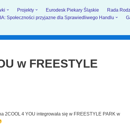
wki
Projekty
Eurodesk Piekary Śląskie
Rada Rodz
: Społeczności przyjazne dla Sprawiedliwego Handlu
G
YOU w FREESTYLE
eczna 2COOL 4 YOU integrowała się w FREESTYLE PARK w