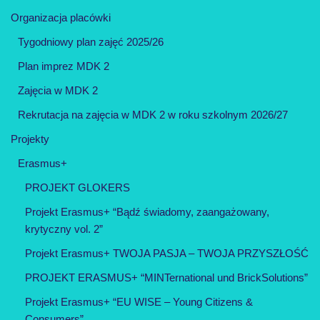
Organizacja placówki
Tygodniowy plan zajęć 2025/26
Plan imprez MDK 2
Zajęcia w MDK 2
Rekrutacja na zajęcia w MDK 2 w roku szkolnym 2026/27
Projekty
Erasmus+
PROJEKT GLOKERS
Projekt Erasmus+ “Bądź świadomy, zaangażowany,
krytyczny vol. 2”
Projekt Erasmus+ TWOJA PASJA – TWOJA PRZYSZŁOŚĆ
PROJEKT ERASMUS+ “MINTernational und BrickSolutions”
Projekt Erasmus+ “EU WISE – Young Citizens &
Consumers”