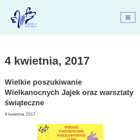
Przejdź
do
treści
4 kwietnia, 2017
Wielkie poszukiwanie
Wielkanocnych Jajek oraz warsztaty
świąteczne
4 kwietnia 2017