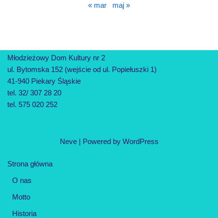
« mar
maj »
Młodzieżowy Dom Kultury nr 2
ul. Bytomska 152 (wejście od ul. Popiełuszki 1)
41-940 Piekary Śląskie
tel. 32/ 307 28 20
tel. 575 020 252
Neve
| Powered by
WordPress
Strona główna
O nas
Motto
Historia