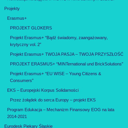
Projekty
Erasmus+
PROJEKT GLOKERS
Projekt Erasmus+ “Bądź świadomy, zaangażowany,
krytyczny vol. 2”
Projekt Erasmus+ TWOJA PASJA – TWOJA PRZYSZŁOŚĆ
PROJEKT ERASMUS+ “MINTernational und BrickSolutions”
Projekt Erasmus+ “EU WISE – Young Citizens &
Consumers”
EKS – Europejski Korpus Solidarności
Przez żołądek do serca Europy – projekt EKS
Program Edukacja – Mechanizm Finansowy EOG na lata
2014-2021
Eurodesk Piekary Śląskie