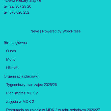
41-940 Piekary Śląskie
tel. 32/ 307 28 20
tel. 575 020 252
Neve
| Powered by
WordPress
Strona główna
O nas
Motto
Historia
Organizacja placówki
Tygodniowy plan zajęć 2025/26
Plan imprez MDK 2
Zajęcia w MDK 2
Rekrutacja na zajęcia w MDK 2 w roku szkolnym 2026/27