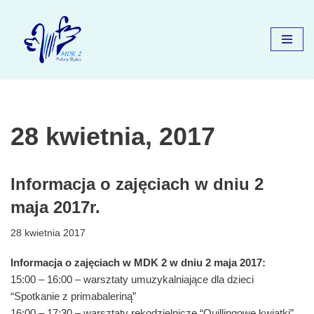
Przejdź
do
treści
28 kwietnia, 2017
Informacja o zajęciach w dniu 2
maja 2017r.
28 kwietnia 2017
Informacja o zajęciach w MDK 2 w dniu 2 maja 2017:
15:00 – 16:00 – warsztaty umuzykalniające dla dzieci
“Spotkanie z primabaleriną”
16:00 – 17:30 – warsztaty rękodzielnicze “Quillingowe kwiatki”